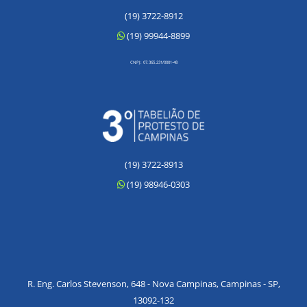
(19) 3722-8912
(19) 99944-8899
CNPJ: 07.365.231/0001-48
(19) 3722-8913
(19) 98946-0303
R. Eng. Carlos Stevenson, 648 - Nova Campinas, Campinas - SP,
13092-132