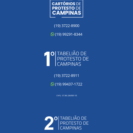
(19) 3722-8900
(19) 99291-8344
(19) 3722-8911
(19) 99437-1722
CNPJ: 07.365.226/0001-35