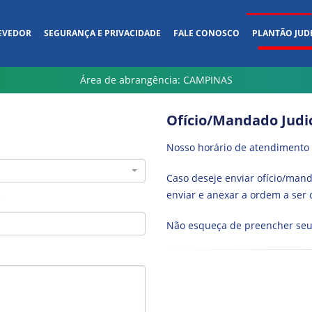
SEGURANÇA E PRIVACIDADE
FALE CONOSCO
PLANTÃO JUDI
EVEDOR
Área de abrangência: CAMPINAS
Ofício/Mandado Judic
Nosso horário de atendimento 
Caso deseje enviar ofício/manda
enviar e anexar a ordem a ser
*
Não esqueça de preencher se